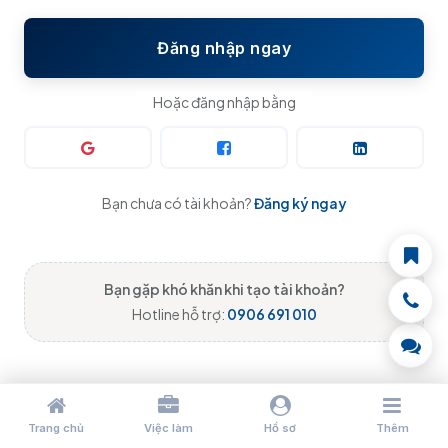
Đăng nhập ngay
Hoặc đăng nhập bằng
Bạn chưa có tài khoản?
Đăng ký ngay
Bạn gặp khó khăn khi tạo tài khoản?
Hotline hỗ trợ:
0906 691 010
Trang chủ
Việc làm
Hồ sơ
Thêm