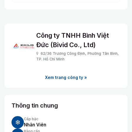
Công ty TNHH Bình Việt
Đức (Bivid Co., Ltd)
62/36 Trương Công Định, Phường Tân Bình,
TP. Hồ Chí Minh
Xem trang công ty »
Thông tin chung
Cấp bậc
Nhân Viên
Bằng cấp