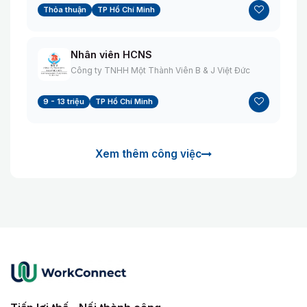
Thỏa thuận
TP Hồ Chí Minh
Nhân viên HCNS
Công ty TNHH Một Thành Viên B & J Việt Đức
9 - 13 triệu
TP Hồ Chí Minh
Xem thêm công việc