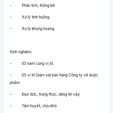
- Phân tích, thống kê
- Xử lý tình huống
- Xử lý khủng hoảng
Kinh nghiệm:
- 03 năm cùng vị trí.
- 05 vị trí Giám sát bán hàng Công ty về dược
phẩm
- Đạo đức, trung thực, đáng tin cậy
- Tâm huyết, chịu khó