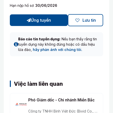
Hạn nộp hồ sơ:
30/06/2026
Ứng tuyển
Lưu tin
Báo cáo tin tuyển dụng:
Nếu bạn thấy rằng tin
tuyển dụng này không đúng hoặc có dấu hiệu
lừa đảo,
hãy phản ánh với chúng tôi.
Việc làm liên quan
Phó Giám đốc - Chi nhánh Miền Bắc
Công ty TNHH Bình Việt Đức (Bivid Co., Ltd)