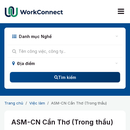
Bỏ qua để đến Nội dung
Danh mục Nghề
Địa điểm
Tìm kiếm
Trang chủ
Việc làm
ASM-CN Cần Thơ (Trong thầu)
ASM-CN Cần Thơ (Trong thầu)