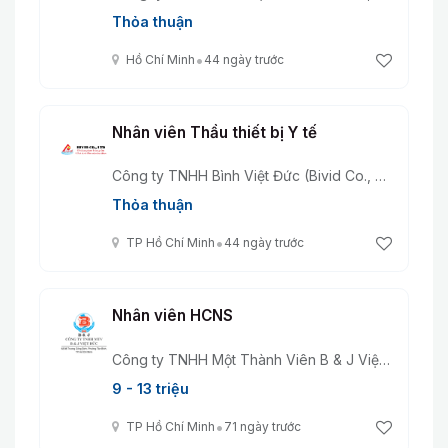
Thỏa thuận
•
Hồ Chí Minh
44 ngày trước
Nhân viên Thầu thiết bị Y tế
Công ty TNHH Bình Việt Đức (Bivid Co., Ltd)
Thỏa thuận
•
TP Hồ Chí Minh
44 ngày trước
Nhân viên HCNS
Công ty TNHH Một Thành Viên B & J Việt Đức
9 - 13 triệu
•
TP Hồ Chí Minh
71 ngày trước