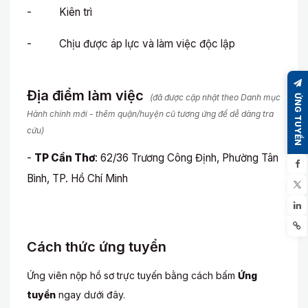
- Kiên trì
- Chịu được áp lực và làm việc độc lập
Địa điểm làm việc
(đã được cập nhật theo Danh mục
ỨNG TUYỂN
Hành chính mới - thêm quận/huyện cũ tương ứng để dễ dàng tra
cứu)
-
TP Cần Thơ
: 62/36 Trương Công Định, Phường Tân
Bình, TP. Hồ Chí Minh
Cách thức ứng tuyển
Ứng viên nộp hồ sơ trực tuyến bằng cách bấm
Ứng
tuyển
ngay dưới đây.