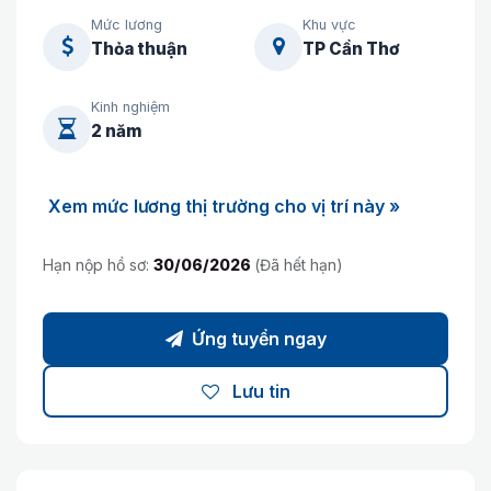
Mức lương
Khu vực
Thỏa thuận
TP Cần Thơ
Kinh nghiệm
2 năm
Xem mức lương thị trường cho vị trí này »
Hạn nộp hồ sơ:
30/06/2026
(Đã hết hạn)
Ứng tuyển ngay
Lưu tin