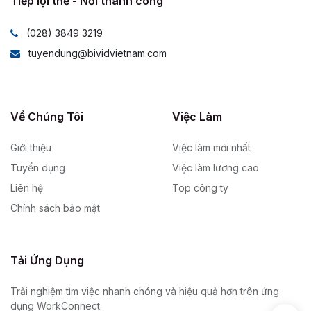
Tiếp lợi thế - Nối thành công
(028) 3849 3219
tuyendung@bividvietnam.com
Về Chúng Tôi
Việc Làm
Giới thiệu
Việc làm mới nhất
Tuyển dụng
Việc làm lương cao
Liên hệ
Top công ty
Chính sách bảo mật
Tải Ứng Dụng
Trải nghiệm tìm việc nhanh chóng và hiệu quả hơn trên ứng
dụng WorkConnect.