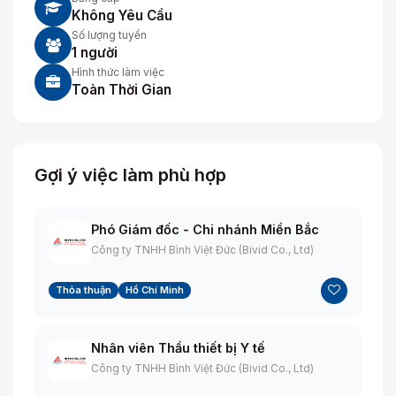
Không Yêu Cầu
Số lượng tuyển
1 người
Hình thức làm việc
Toàn Thời Gian
Gợi ý việc làm phù hợp
Phó Giám đốc - Chi nhánh Miền Bắc
Công ty TNHH Bình Việt Đức (Bivid Co., Ltd)
Thỏa thuận
Hồ Chí Minh
Nhân viên Thầu thiết bị Y tế
Công ty TNHH Bình Việt Đức (Bivid Co., Ltd)