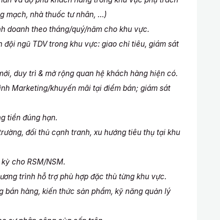
g mạch, nhà thuốc tư nhân, …)
 doanh theo tháng/quý/năm cho khu vực.
i ngũ TDV trong khu vực: giao chỉ tiêu, giám sát
, duy trì & mở rộng quan hệ khách hàng hiện có.
h Marketing/khuyến mãi tại điểm bán; giám sát
 tiền đúng hạn.
ờng, đối thủ cạnh tranh, xu hướng tiêu thụ tại khu
 kỳ cho RSM/NSM.
g trình hỗ trợ phù hợp đặc thù từng khu vực.
án hàng, kiến thức sản phẩm, kỹ năng quản lý