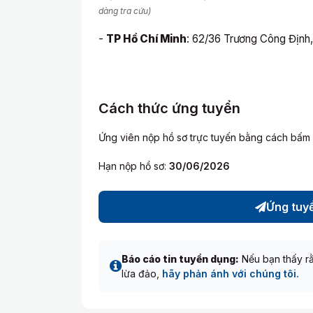
dàng tra cứu)
-
TP Hồ Chí Minh
: 62/36 Trương Công Định,
Cách thức ứng tuyển
Ứng viên nộp hồ sơ trực tuyến bằng cách bấm
Hạn nộp hồ sơ:
30/06/2026
Ứng tuy
Báo cáo tin tuyển dụng:
Nếu bạn thấy rằ
lừa đảo,
hãy phản ánh với chúng tôi.