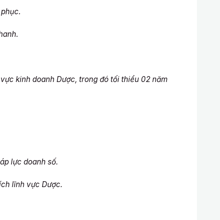
 phục.
nhanh.
 vực kinh doanh Dược, trong đó tối thiểu 02 năm
p lực doanh số.
h lĩnh vực Dược.