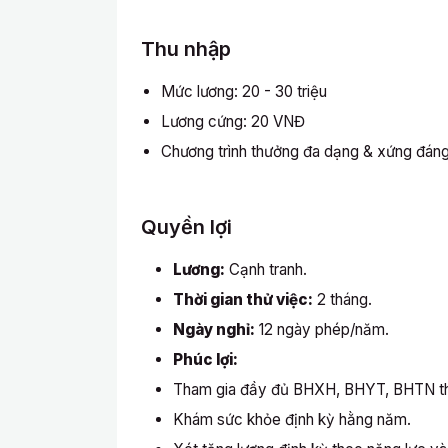
Thu nhập
Mức lương: 20 - 30 triệu
Lương cứng: 20 VNĐ
Chương trình thưởng đa dạng & xứng đáng
Quyền lợi
Lương:
Cạnh tranh.
Thời gian thử việc:
2 tháng.
Ngày nghỉ:
12 ngày phép/năm.
Phúc lợi:
Tham gia đầy đủ BHXH, BHYT, BHTN th
Khám sức khỏe định kỳ hằng năm.