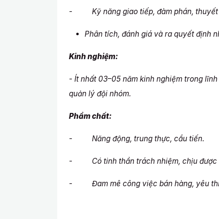
- Kỹ năng giao tiếp, đàm phán, thuyết
Phân tích, đánh giá và ra quyết định 
Kinh nghiệm:
- Ít nhất 03–05 năm kinh nghiệm trong lĩnh
quản lý đội nhóm.
Phẩm chất:
- Năng động, trung thực, cầu tiến.
- Có tinh thần trách nhiệm, chịu được á
- Đam mê công việc bán hàng, yêu thíc