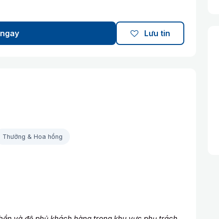
 ngay
Lưu tin
Thưởng & Hoa hồng
n và độ phủ khách hàng trong khu vực phụ trách