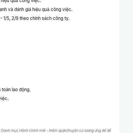
 hiệu quả công việc.
anh và đánh giá hiệu quả công việc.
- 1/5, 2/9 theo chính sách công ty.
 toàn lao động.
việc.
o Danh mục Hành chính mới - thêm quận/huyện cũ tương ứng để dễ