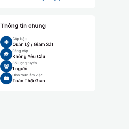
Thông tin chung
Cấp bậc
Quản Lý / Giám Sát
Bằng cấp
Không Yêu Cầu
Số lượng tuyển
1 người
Hình thức làm việc
Toàn Thời Gian