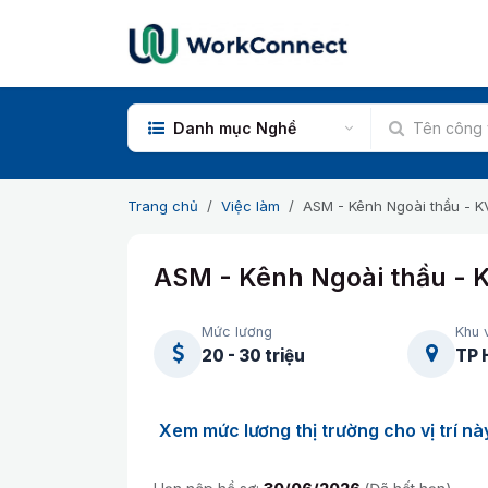
Bỏ qua để đến Nội dung
Danh mục Nghề
Trang chủ
Việc làm
ASM - Kênh Ngoài thầu - 
ASM - Kênh Ngoài thầu -
Mức lương
Khu 
20 - 30 triệu
TP 
Xem mức lương thị trường cho vị trí nà