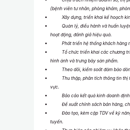
(bệnh viên tư nhân, phòng khám, phòn
Xây dựng, triển khai kế hoạch kinh
Quản lý, điều hành và huấn luyện độ
hoạt động, đánh giá hiệu quả.
Phát triển hệ thống khách hàng mới
Tổ chức triển khai các chương trìn
hình ảnh và trưng bày sản phẩm.
Theo dõi, kiểm soát đảm bảo dòng
Thu thập, phân tích thông tin thị trư
vực.
Báo cáo kết quả kinh doanh định
Đề xuất chính sách bán hàng, chươn
Đào tạo, kèm cặp TDV về kỹ năng b
tuyến.