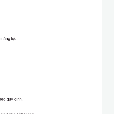
 năng lực
eo quy định.