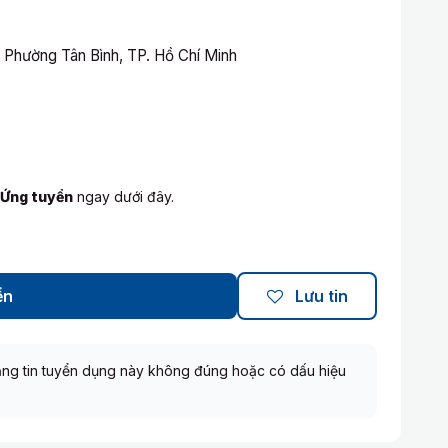
 Phường Tân Bình, TP. Hồ Chí Minh
Ứng tuyển
ngay dưới đây.
ển
Lưu tin
ng tin tuyển dụng này không đúng hoặc có dấu hiệu