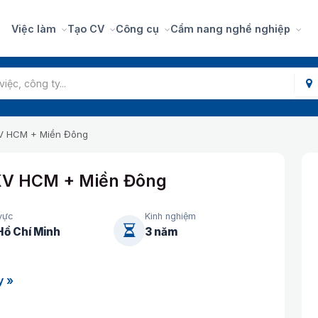
Việc làm
Tạo CV
Công cụ
Cẩm nang nghề nghiệp
KV HCM + Miền Đông
 KV HCM + Miền Đông
vực
Kinh nghiệm
Hồ Chí Minh
3 năm
y »