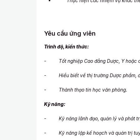
Thực hiện các nhiệm vụ khác theo
Yêu cầu ứng viên
Trình độ, kiến thức:
- Tốt nghiệp Cao đẳng Dược, Y hoặc các
- Hiểu biết về thị trường Dược phẩm, đ
- Thành thạo tin học văn phòng.
Kỹ năng:
- Kỹ năng lãnh đạo, quản lý và phát tri
- Kỹ năng lập kế hoạch và quản trị tuy