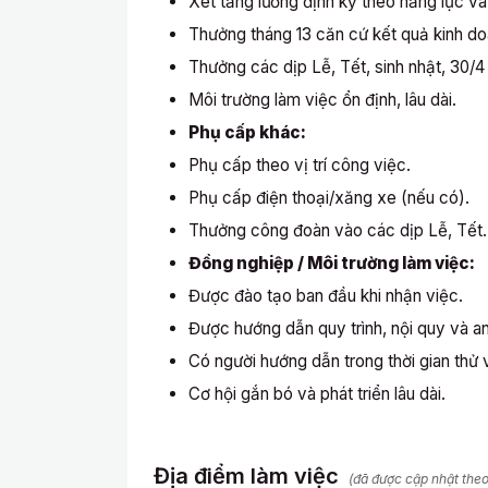
Xét tăng lương định kỳ theo năng lực và
Thưởng tháng 13 căn cứ kết quả kinh do
Thưởng các dịp Lễ, Tết, sinh nhật, 30/4 
Môi trường làm việc ổn định, lâu dài.
Phụ cấp khác:
Phụ cấp theo vị trí công việc.
Phụ cấp điện thoại/xăng xe (nếu có).
Thưởng công đoàn vào các dịp Lễ, Tết.
Đồng nghiệp / Môi trường làm việc:
Được đào tạo ban đầu khi nhận việc.
Được hướng dẫn quy trình, nội quy và an
Có người hướng dẫn trong thời gian thử 
Cơ hội gắn bó và phát triển lâu dài.
Địa điểm làm việc
(đã được cập nhật the