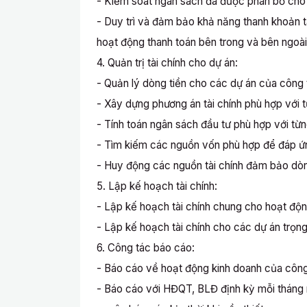
- Kiểm soát ngân sách đã được phân bổ cho
- Duy trì và đảm bảo khả năng thanh khoản t
hoạt động thanh toán bên trong và bên ngoà
4. Quản trị tài chính cho dự án:
- Quản lý dòng tiền cho các dự án của công 
- Xây dựng phương án tài chính phù hợp với 
- Tính toán ngân sách đầu tư phù hợp với từ
- Tìm kiếm các nguồn vốn phù hợp để đáp ứn
- Huy động các nguồn tài chính đảm bảo dòn
5. Lập kế hoạch tài chính:
- Lập kế hoạch tài chính chung cho hoạt độ
- Lập kế hoạch tài chính cho các dự án trọ
6. Công tác báo cáo:
- Báo cáo về hoạt động kinh doanh của cô
- Báo cáo với HĐQT, BLĐ định kỳ mỗi tháng m