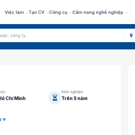
Việc làm
Tạo CV
Công cụ
Cẩm nang nghề nghiệp
vực
Kinh nghiệm
Hồ Chí Minh
Trên 5 năm
y »