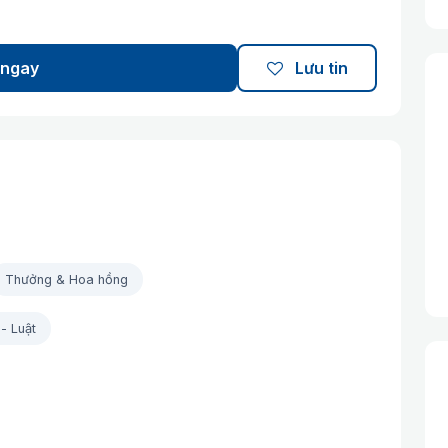
 ngay
Lưu tin
Thưởng & Hoa hồng
- Luật