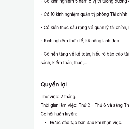
- Có kinh nghiệm 5 năm ở vị trí tương đương
- Có 10 kinh nghiệm quản trị phòng Tài chính
- Có kiến thức sâu rộng về quản lý tài chính, 
- Kinh nghiệm thức tế, kỹ năng lãnh đạo
- Có nền tảng về kế toán, hiểu rõ báo cáo tà
sách, kiểm toán, thuế,...
Quyền lợi
Thử việc: 2 tháng.
Thời gian làm việc: Thứ 2 - Thứ 6 và sáng Th
Cơ hội huấn luyện:
Được đào tạo ban đầu khi nhận việc.