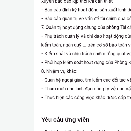
xuyên báo cáo kịp thời khi cần thiết
- Báo cáo định kỳ hoạt động sản xuất kinh do
- Báo cáo quản trị về vấn đề tài chính của cô
7. Quản trị hoạt động chung của phòng Tài c
- Phụ trách quản lý và chỉ đạo hoạt động c
kiểm toán, ngân quỹ … trên cơ sở bảo toàn v
- Kiểm soát và chịu trách nhiệm tổng quát v
- Phối hợp kiểm soát hoạt động của Phòng K
8. Nhiệm vụ khác:
- Quan hệ ngoại giao, tìm kiếm các đối tác về
- Tham mưu cho lãnh đạo công ty về các vấn 
- Thực hiện các công việc khác được cấp tr
Yêu cầu ứng viên