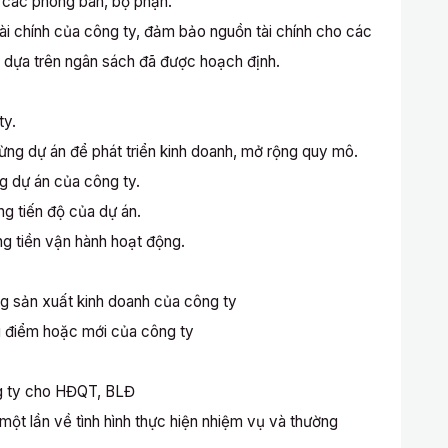
 các phòng ban, bộ phận.
ài chính của công ty, đảm bảo nguồn tài chính cho các
i dựa trên ngân sách đã được hoạch định.
ty.
từng dự án để phát triển kinh doanh, mở rộng quy mô.
ng dự án của công ty.
g tiến độ của dự án.
g tiền vận hành hoạt động.
ng sản xuất kinh doanh của công ty
ng điểm hoặc mới của công ty
ng ty cho HĐQT, BLĐ
ột lần về tình hình thực hiện nhiệm vụ và thường