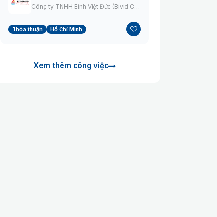
Công ty TNHH Bình Việt Đức (Bivid Co., Ltd)
Thỏa thuận
Hồ Chí Minh
Xem thêm công việc