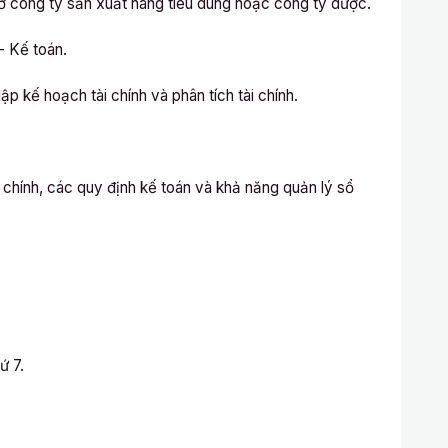
 ở công ty sản xuất hàng tiêu dùng hoặc công ty dược.
 - Kế toán.
lập kế hoạch tài chính và phân tích tài chính.
i chính, các quy định kế toán và khả năng quản lý sổ
ứ 7.