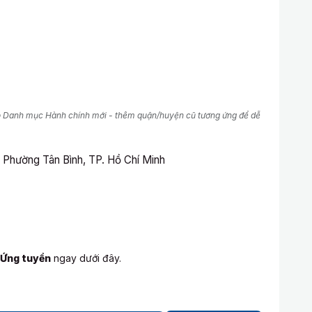
o Danh mục Hành chính mới - thêm quận/huyện cũ tương ứng để dễ
 Phường Tân Bình, TP. Hồ Chí Minh
Ứng tuyển
ngay dưới đây.