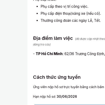
Phụ cấp theo vị trí công việc.
Phụ cấp điện thoại/xăng xe (nếu có).
Thưởng công đoàn các ngày Lễ, Tết.
Địa điểm làm việc
(đã được cập nhật the
dàng tra cứu)
-
TP Hồ Chí Minh
: 62/36 Trương Công Định,
Cách thức ứng tuyển
Ứng viên nộp hồ sơ trực tuyến bằng cách bấm
Hạn nộp hồ sơ:
30/06/2026