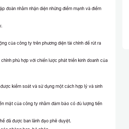
ủa Tập đoàn nhằm nhận diện những điểm mạnh và điểm
y.
ộng của công ty trên phương diện tài chính để rút ra
 chính phù hợp với chiến lược phát triển kinh doanh của
 được kiểm soát và sử dụng một cách hợp lý và sinh
 tiền mặt của công ty nhằm đảm bảo có đủ lượng tiền
 thể đã được ban lãnh đạo phê duyệt.