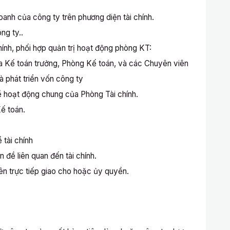
anh của công ty trên phương diện tài chính.
ng ty..
hính, phối hợp quản trị hoạt động phòng KT:
ủa Kế toán trưởng, Phòng Kế toán, và các Chuyên viên
à phát triển vốn công ty
ề hoạt động chung của Phòng Tài chính.
ế toán.
 tài chính
đề liên quan đến tài chính.
ên trực tiếp giao cho hoặc ủy quyền.