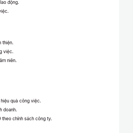
 lao động.
việc.
 thiện.
g việc.
âm niên.
 hiệu quả công việc.
h doanh.
/9 theo chính sách công ty.