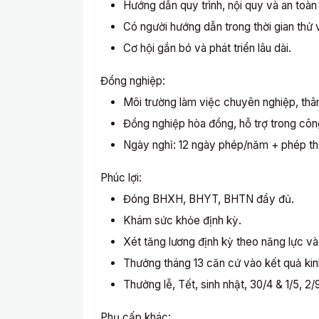
Hướng dẫn quy trình, nội quy và an toàn
Có người hướng dẫn trong thời gian thử 
Cơ hội gắn bó và phát triển lâu dài.
Đồng nghiệp:
Môi trường làm việc chuyên nghiệp, thân
Đồng nghiệp hòa đồng, hỗ trợ trong côn
Ngày nghỉ: 12 ngày phép/năm + phép th
Phúc lợi:
Đóng BHXH, BHYT, BHTN đầy đủ.
Khám sức khỏe định kỳ.
Xét tăng lương định kỳ theo năng lực và
Thưởng tháng 13 căn cứ vào kết quả kin
Thưởng lễ, Tết, sinh nhật, 30/4 & 1/5, 2
Phụ cấp khác: