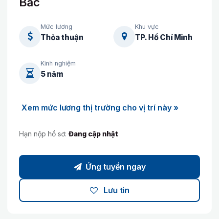
Bắc
Mức lương
Khu vực
Thỏa thuận
TP. Hồ Chí Minh
Kinh nghiệm
5 năm
Xem mức lương thị trường cho vị trí này »
Hạn nộp hồ sơ:
Đang cập nhật
Ứng tuyển ngay
Lưu tin