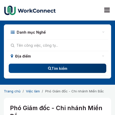
Bỏ qua để đến Nội dung
Danh mục Nghề
Địa điểm
Tìm kiếm
Trang chủ
Việc làm
Phó Giám đốc - Chi nhánh Miền Bắc
Phó Giám đốc - Chi nhánh Miền