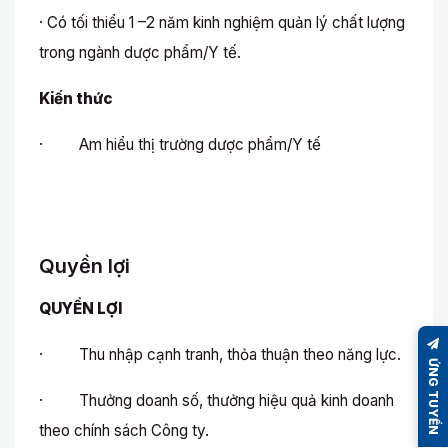
· Có tối thiểu 1 –2 năm kinh nghiệm quản lý chất lượng
trong ngành dược phẩm/Y tế.
Kiến thức
· Am hiểu thị trường dược phẩm/Y tế
Quyền lợi
QUYỀN LỢI
· Thu nhập cạnh tranh, thỏa thuận theo năng lực.
ỨNG TUYỂN
· Thưởng doanh số, thưởng hiệu quả kinh doanh
theo chính sách Công ty.