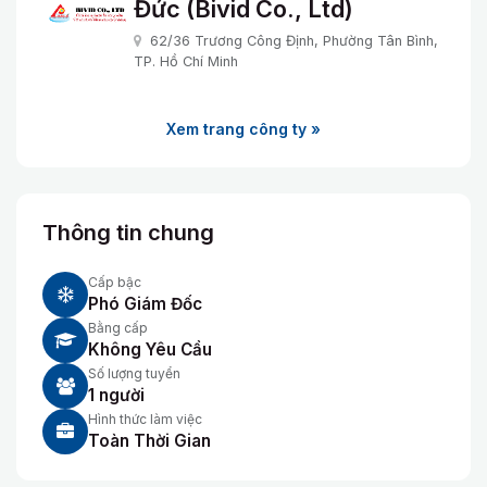
Đức (Bivid Co., Ltd)
62/36 Trương Công Định, Phường Tân Bình,
TP. Hồ Chí Minh
Xem trang công ty »
Thông tin chung
Cấp bậc
Phó Giám Đốc
Bằng cấp
Không Yêu Cầu
Số lượng tuyển
1 người
Hình thức làm việc
Toàn Thời Gian