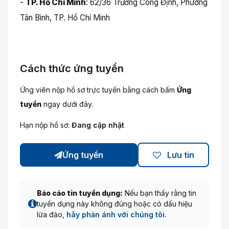
-
TP. Hồ Chí Minh
: 62/36 Trương Công Định, Phường
Tân Bình, TP. Hồ Chí Minh
Cách thức ứng tuyển
Ứng viên nộp hồ sơ trực tuyến bằng cách bấm
Ứng
tuyển
ngay dưới đây.
Hạn nộp hồ sơ:
Đang cập nhật
Ứng tuyển
Lưu tin
Báo cáo tin tuyển dụng:
Nếu bạn thấy rằng tin
tuyển dụng này không đúng hoặc có dấu hiệu
lừa đảo,
hãy phản ánh với chúng tôi.