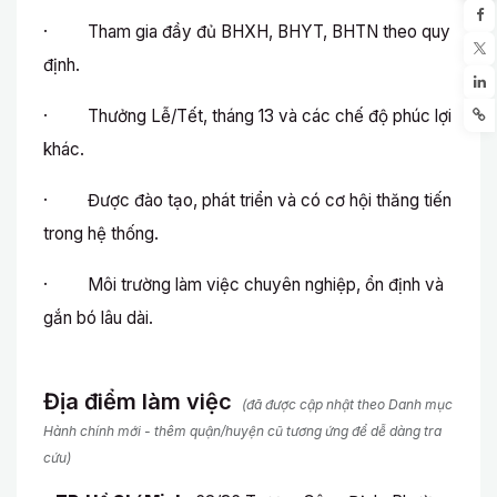
· Tham gia đầy đủ BHXH, BHYT, BHTN theo quy
định.
· Thưởng Lễ/Tết, tháng 13 và các chế độ phúc lợi
khác.
· Được đào tạo, phát triển và có cơ hội thăng tiến
trong hệ thống.
· Môi trường làm việc chuyên nghiệp, ổn định và
gắn bó lâu dài.
Địa điểm làm việc
(đã được cập nhật theo Danh mục
Hành chính mới - thêm quận/huyện cũ tương ứng để dễ dàng tra
cứu)