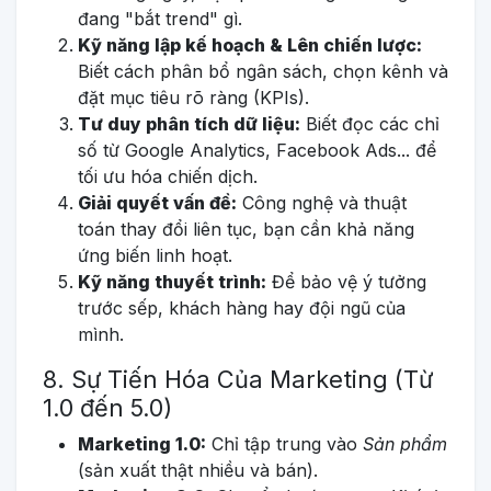
đang "bắt trend" gì.
Kỹ năng lập kế hoạch & Lên chiến lược:
Biết cách phân bổ ngân sách, chọn kênh và
đặt mục tiêu rõ ràng (KPIs).
Tư duy phân tích dữ liệu:
Biết đọc các chỉ
số từ Google Analytics, Facebook Ads... để
tối ưu hóa chiến dịch.
Giải quyết vấn đề:
Công nghệ và thuật
toán thay đổi liên tục, bạn cần khả năng
ứng biến linh hoạt.
Kỹ năng thuyết trình:
Để bảo vệ ý tưởng
trước sếp, khách hàng hay đội ngũ của
mình.
8. Sự Tiến Hóa Của Marketing (Từ
1.0 đến 5.0)
Marketing 1.0:
Chỉ tập trung vào
Sản phẩm
(sản xuất thật nhiều và bán).