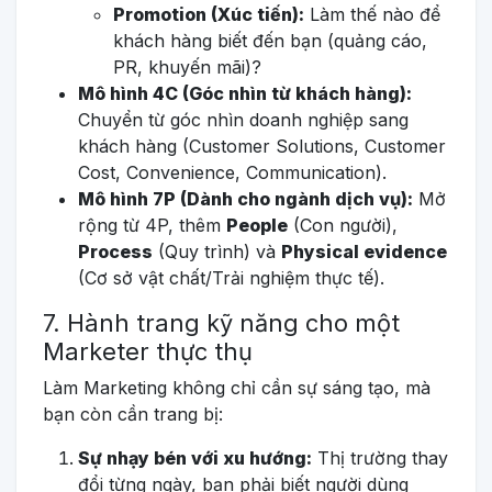
Promotion (Xúc tiến):
Làm thế nào để
khách hàng biết đến bạn (quảng cáo,
PR, khuyến mãi)?
Mô hình 4C (Góc nhìn từ khách hàng):
Chuyển từ góc nhìn doanh nghiệp sang
khách hàng (Customer Solutions, Customer
Cost, Convenience, Communication).
Mô hình 7P (Dành cho ngành dịch vụ):
Mở
rộng từ 4P, thêm
People
(Con người),
Process
(Quy trình) và
Physical evidence
(Cơ sở vật chất/Trải nghiệm thực tế).
7. Hành trang kỹ năng cho một
Marketer thực thụ
Làm Marketing không chỉ cần sự sáng tạo, mà
bạn còn cần trang bị:
Sự nhạy bén với xu hướng:
Thị trường thay
đổi từng ngày, bạn phải biết người dùng