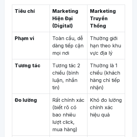
Tiêu chí
Marketing
Marketing
Hiện Đại
Truyền
(Digital)
Thống
Phạm vi
Toàn cầu, dễ
Thường giới
dàng tiếp cận
hạn theo khu
mọi nơi
vực địa lý
Tương tác
Tương tác 2
Thường là 1
chiều (bình
chiều (khách
luận, nhắn
hàng chỉ tiếp
tin)
nhận)
Đo lường
Rất chính xác
Khó đo lường
(biết rõ có
chính xác
bao nhiêu
hiệu quả
lượt click,
mua hàng)