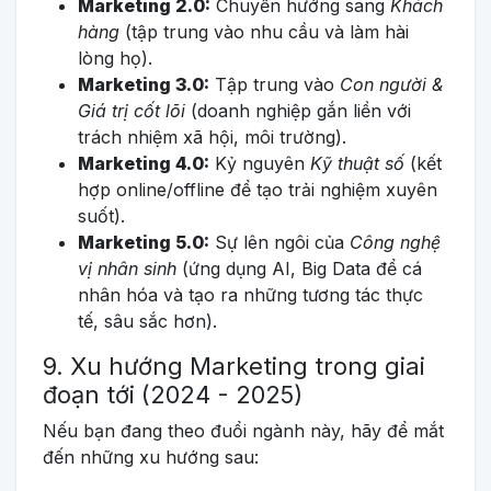
Marketing 2.0:
Chuyển hướng sang
Khách
hàng
(tập trung vào nhu cầu và làm hài
lòng họ).
Marketing 3.0:
Tập trung vào
Con người &
Giá trị cốt lõi
(doanh nghiệp gắn liền với
trách nhiệm xã hội, môi trường).
Marketing 4.0:
Kỷ nguyên
Kỹ thuật số
(kết
hợp online/offline để tạo trải nghiệm xuyên
suốt).
Marketing 5.0:
Sự lên ngôi của
Công nghệ
vị nhân sinh
(ứng dụng AI, Big Data để cá
nhân hóa và tạo ra những tương tác thực
tế, sâu sắc hơn).
9. Xu hướng Marketing trong giai
đoạn tới (2024 - 2025)
Nếu bạn đang theo đuổi ngành này, hãy để mắt
đến những xu hướng sau: