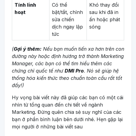
Tính linh
Có thể
Khó thay đổi
hoạt
bật/tắt, chỉnh
sau khi đã in
sửa chiến
ấn hoặc phát
dịch ngay lập
sóng
tức
(
Gợi ý thêm:
Nếu bạn muốn tiến xa hơn trên con
đường này hoặc định hướng trở thành Marketing
Manager, các bạn có thể tìm hiểu thêm các
chứng chỉ quốc tế như
DMI Pro
. Nó sẽ giúp hệ
thống hóa kiến thức theo chuẩn toàn cầu rất tốt
đấy!)
Hy vọng bài viết này đã giúp các bạn có một cái
nhìn từ tổng quan đến chi tiết về ngành
Marketing. Đừng quên chia sẻ suy nghĩ của các
bạn ở phần bình luận bên dưới nhé. Hẹn gặp lại
mọi người ở những bài viết sau