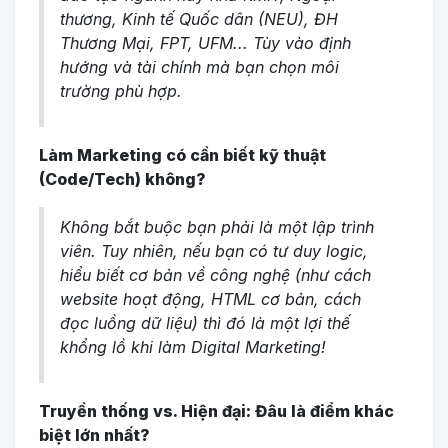
thương, Kinh tế Quốc dân (NEU), ĐH
Thương Mại, FPT, UFM... Tùy vào định
hướng và tài chính mà bạn chọn môi
trường phù hợp.
Làm Marketing có cần biết kỹ thuật
(Code/Tech) không?
Không bắt buộc bạn phải là một lập trình
viên. Tuy nhiên, nếu bạn có tư duy logic,
hiểu biết cơ bản về công nghệ (như cách
website hoạt động, HTML cơ bản, cách
đọc luồng dữ liệu) thì đó là một lợi thế
khổng lồ khi làm Digital Marketing!
Truyền thống vs. Hiện đại: Đâu là điểm khác
biệt lớn nhất?