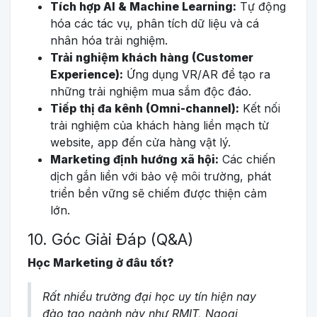
Tích hợp AI & Machine Learning:
Tự động
hóa các tác vụ, phân tích dữ liệu và cá
nhân hóa trải nghiệm.
Trải nghiệm khách hàng (Customer
Experience):
Ứng dụng VR/AR để tạo ra
những trải nghiệm mua sắm độc đáo.
Tiếp thị đa kênh (Omni-channel):
Kết nối
trải nghiệm của khách hàng liền mạch từ
website, app đến cửa hàng vật lý.
Marketing định hướng xã hội:
Các chiến
dịch gắn liền với bảo vệ môi trường, phát
triển bền vững sẽ chiếm được thiện cảm
lớn.
10. Góc Giải Đáp (Q&A)
Học Marketing ở đâu tốt?
Rất nhiều trường đại học uy tín hiện nay
đào tạo ngành này như RMIT, Ngoại