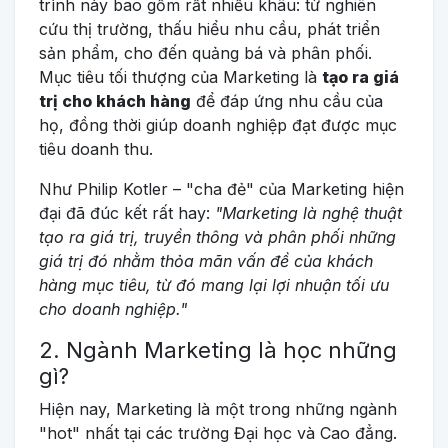
trình này bao gồm rất nhiều khâu: từ nghiên
cứu thị trường, thấu hiểu nhu cầu, phát triển
sản phẩm, cho đến quảng bá và phân phối.
Mục tiêu tối thượng của Marketing là
tạo ra giá
trị cho khách hàng
để đáp ứng nhu cầu của
họ, đồng thời giúp doanh nghiệp đạt được mục
tiêu doanh thu.
Như Philip Kotler – "cha đẻ" của Marketing hiện
đại đã đúc kết rất hay:
"Marketing là nghệ thuật
tạo ra giá trị, truyền thông và phân phối những
giá trị đó nhằm thỏa mãn vấn đề của khách
hàng mục tiêu, từ đó mang lại lợi nhuận tối ưu
cho doanh nghiệp."
2. Ngành Marketing là học những
gì?
Hiện nay, Marketing là một trong những ngành
"hot" nhất tại các trường Đại học và Cao đẳng.