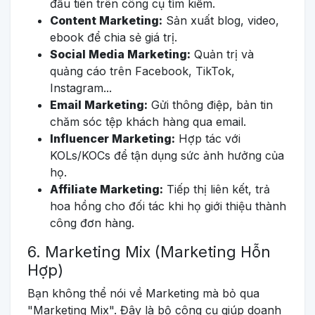
đầu tiên trên công cụ tìm kiếm.
Content Marketing:
Sản xuất blog, video,
ebook để chia sẻ giá trị.
Social Media Marketing:
Quản trị và
quảng cáo trên Facebook, TikTok,
Instagram...
Email Marketing:
Gửi thông điệp, bản tin
chăm sóc tệp khách hàng qua email.
Influencer Marketing:
Hợp tác với
KOLs/KOCs để tận dụng sức ảnh hưởng của
họ.
Affiliate Marketing:
Tiếp thị liên kết, trả
hoa hồng cho đối tác khi họ giới thiệu thành
công đơn hàng.
6. Marketing Mix (Marketing Hỗn
Hợp)
Bạn không thể nói về Marketing mà bỏ qua
"Marketing Mix". Đây là bộ công cụ giúp doanh