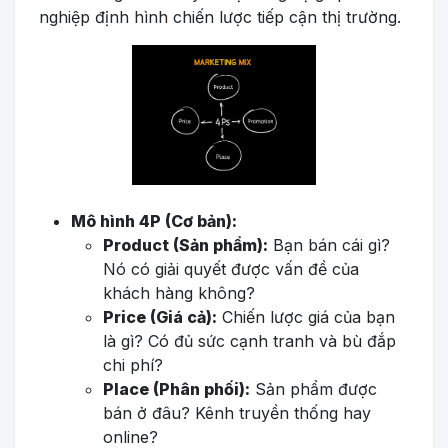
nghiệp định hình chiến lược tiếp cận thị trường.
Mô hình 4P (Cơ bản):
Product (Sản phẩm):
Bạn bán cái gì?
Nó có giải quyết được vấn đề của
khách hàng không?
Price (Giá cả):
Chiến lược giá của bạn
là gì? Có đủ sức cạnh tranh và bù đắp
chi phí?
Place (Phân phối):
Sản phẩm được
bán ở đâu? Kênh truyền thống hay
online?