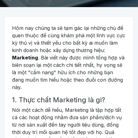
Hôm nay chúng ta sẽ tạm gác lại những chủ đề
quen thuộc để cùng khám phá một lĩnh vực cực
kỳ thú vị và thiết yếu cho bất kỳ ai muốn làm
kinh doanh hoặc xây dựng thương hiệu:
Marketing
. Bài viết này được mình tổng hợp và
biên soạn lại một cách chi tiết nhất, hy vọng sẽ
là một "cẩm nang" hữu ích cho những bạn
đang muốn tìm hiểu hoặc theo đuổi con đường
này.
1. Thực chất Marketing là gì?
Nói một cách dễ hiểu, Marketing là tập hợp tất
cả các hoạt động nhằm đưa sản phẩm/dịch vụ
từ nơi sản xuất đến tay người tiêu dùng, đồng
thời duy trì mối quan hệ tốt đẹp với họ. Quá