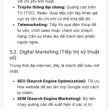
với chi phí linh hoạt.
Truyền thông đại chúng:
Quảng cáo trên
TV (TVC), Radio. Giúp tiếp cận tệp khán giả
cực kỳ lớn dù chi phí có thể khá đắt đỏ.
Telemarketing:
Tiếp thị qua điện thoại để
tư vấn, chốt sales hoặc chăm sóc khách
hàng. Cần sự khéo léo để tránh làm phiền
người nghe.
5.2. Digital Marketing (Tiếp thị kỹ thuật
số)
Trong thời đại internet, đây là mảnh đất màu mỡ
nhất:
SEO (Search Engine Optimization):
Tối ưu
hóa website để leo lên top Google một cách
tự nhiên.
SEM (Search Engine Marketing):
Bỏ tiền
chạy quảng cáo để xuất hiện ở các vị trí