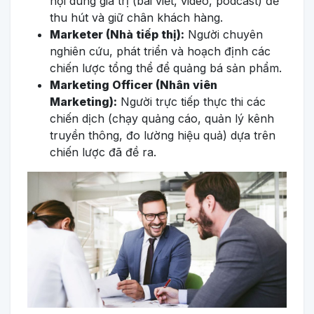
nội dung giá trị (bài viết, video, podcast) để
thu hút và giữ chân khách hàng.
Marketer (Nhà tiếp thị):
Người chuyên
nghiên cứu, phát triển và hoạch định các
chiến lược tổng thể để quảng bá sản phẩm.
Marketing Officer (Nhân viên
Marketing):
Người trực tiếp thực thi các
chiến dịch (chạy quảng cáo, quản lý kênh
truyền thông, đo lường hiệu quả) dựa trên
chiến lược đã đề ra.