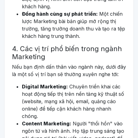
khách hàng.
Đồng hành cùng sự phát triển:
Một chiến
lược Marketing bài bản giúp mở rộng thị
trường, tăng trưởng doanh thu và tạo ra tệp
khách hàng trung thành.
4. Các vị trí phổ biến trong ngành
Marketing
Nếu bạn định dấn thân vào ngành này, dưới đây
là một số vị trí bạn sẽ thường xuyên nghe tới:
Digital Marketing:
Chuyên triển khai các
hoạt động tiếp thị trên nền tảng kỹ thuật số
(website, mạng xã hội, email, quảng cáo
online) để tiếp cận khách hàng nhanh
chóng.
Content Marketing:
Người "thổi hồn" vào
ngôn từ và hình ảnh. Họ tập trung sáng tạo