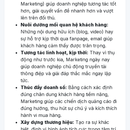
Marketing) giúp doanh nghiệp tương tác tốt
hơn, giải quyết vấn đề nhanh hơn và vượt
lên trên đối thủ.
Nuôi dưỡng mối quan hệ khách hàng:
Những nội dung hữu ích (blog, video) hay
sự hỗ trợ kịp thời qua fanpage, email giúp
khách hàng cảm thấy được trân trọng.
Tương tác linh hoạt, kịp thời:
Thay vì thụ
động như trước kia, Marketing ngày nay
giúp doanh nghiệp chủ động truyền tải
thông điệp và giải đáp thắc mắc ngay lập
tức.
Thúc đẩy doanh số:
Bằng cách xác định
đúng chân dung khách hàng tiềm năng,
Marketing giúp các chiến dịch quảng cáo đi
đúng hướng, thu hút sự chú ý và kích thích
hành vi mua hàng.
Xây dựng thương hiệu:
Tạo ra sự khác
biệt, định vị hình ảnh tích cực trong tâm trí