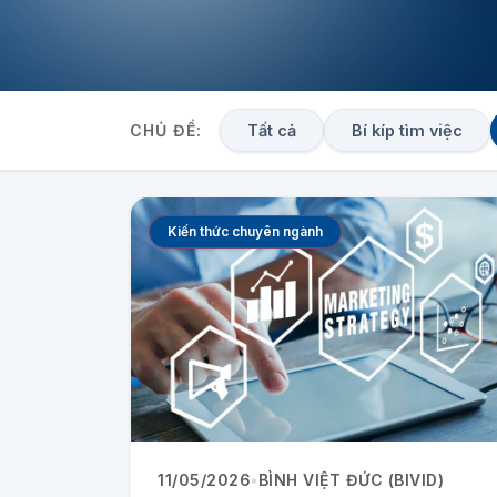
CHỦ ĐỀ:
Tất cả
Bí kíp tìm việc
Kiến thức chuyên ngành
11/05/2026
•
BÌNH VIỆT ĐỨC (BIVID)