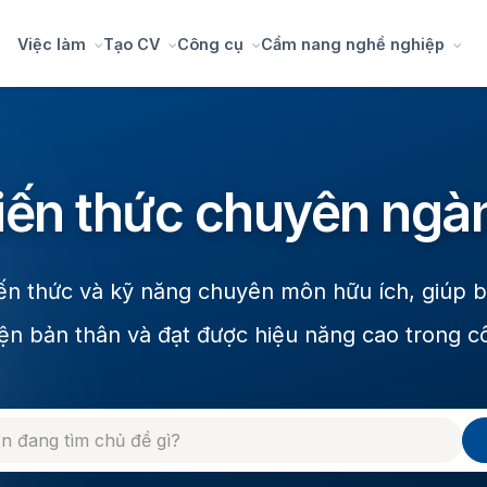
Việc làm
Tạo CV
Công cụ
Cẩm nang nghề nghiệp
iến thức chuyên ngà
ến thức và kỹ năng chuyên môn hữu ích, giúp 
ện bản thân và đạt được hiệu năng cao trong c