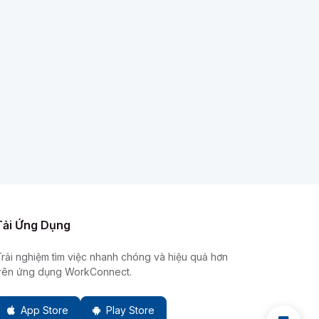
Tải Ứng Dụng
rải nghiệm tìm việc nhanh chóng và hiệu quả hơn
trên ứng dụng WorkConnect.
App Store
Play Store