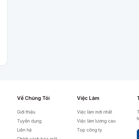
Về Chúng Tôi
Việc Làm
Giới thiệu
Việc làm mới nhất
T
Tuyển dụng
Việc làm lương cao
Liên hệ
Top công ty
Chính sách bảo mật