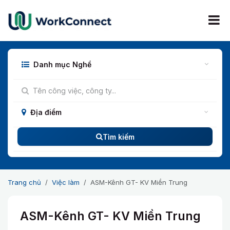
Bỏ qua để đến Nội dung
Danh mục Nghề
Địa điểm
Tìm kiếm
Trang chủ
Việc làm
ASM-Kênh GT- KV Miền Trung
ASM-Kênh GT- KV Miền Trung