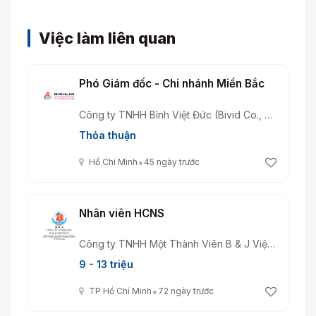
Việc làm liên quan
Phó Giám đốc - Chi nhánh Miền Bắc
Công ty TNHH Bình Việt Đức (Bivid Co., Ltd)
Thỏa thuận
•
Hồ Chí Minh
45 ngày trước
Nhân viên HCNS
Công ty TNHH Một Thành Viên B & J Việt Đức
9 - 13 triệu
•
TP Hồ Chí Minh
72 ngày trước