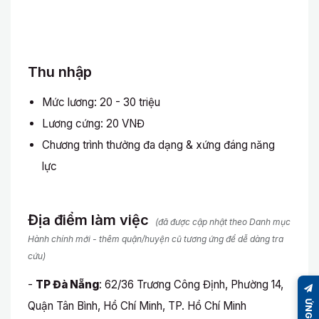
Thu nhập
Mức lương: 20 - 30 triệu
Lương cứng: 20 VNĐ
Chương trình thưởng đa dạng & xứng đáng năng
lực
Địa điểm làm việc
(đã được cập nhật theo Danh mục
Hành chính mới - thêm quận/huyện cũ tương ứng để dễ dàng tra
cứu)
-
TP Đà Nẵng
: 62/36 Trương Công Định, Phường 14,
Quận Tân Bình, Hồ Chí Minh, TP. Hồ Chí Minh