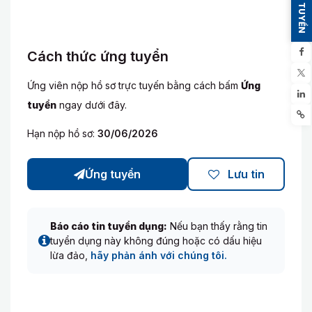
ỨNG TUYỂN
Cách thức ứng tuyển
Ứng viên nộp hồ sơ trực tuyến bằng cách bấm
Ứng
tuyển
ngay dưới đây.
Hạn nộp hồ sơ:
30/06/2026
Ứng tuyển
Lưu tin
Báo cáo tin tuyển dụng:
Nếu bạn thấy rằng tin
tuyển dụng này không đúng hoặc có dấu hiệu
lừa đảo,
hãy phản ánh với chúng tôi.