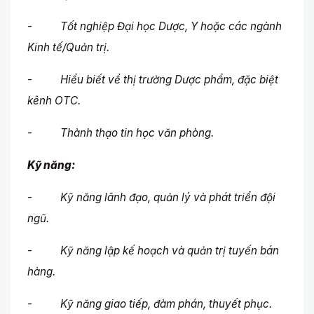
- Tốt nghiệp Đại học Dược, Y hoặc các ngành
Kinh tế/Quản trị.
- Hiểu biết về thị trường Dược phẩm, đặc biệt
kênh OTC.
- Thành thạo tin học văn phòng.
Kỹ năng:
- Kỹ năng lãnh đạo, quản lý và phát triển đội
ngũ.
- Kỹ năng lập kế hoạch và quản trị tuyến bán
hàng.
- Kỹ năng giao tiếp, đàm phán, thuyết phục.