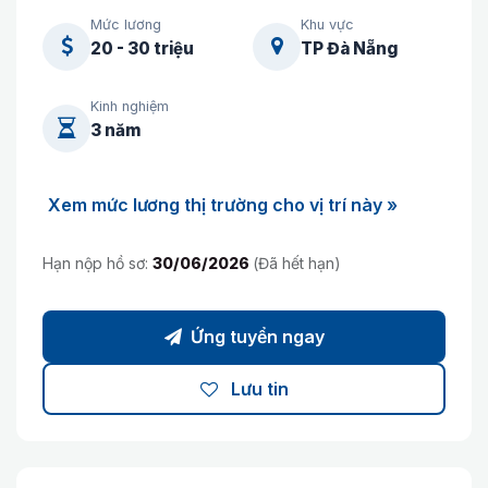
Mức lương
Khu vực
20 - 30 triệu
TP Đà Nẵng
Kinh nghiệm
3 năm
Xem mức lương thị trường cho vị trí này »
Hạn nộp hồ sơ:
30/06/2026
(Đã hết hạn)
Ứng tuyển ngay
Lưu tin