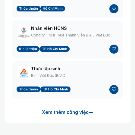
Thỏa thuận
Hồ Chí Minh
Nhân viên HCNS
Công ty TNHH Một Thành Viên B & J Việt Đức
9 - 13 triệu
TP Hồ Chí Minh
Thực tập sinh
Bình Việt Đức (BIVID)
Thỏa thuận
TP Hồ Chí Minh
Xem thêm công việc