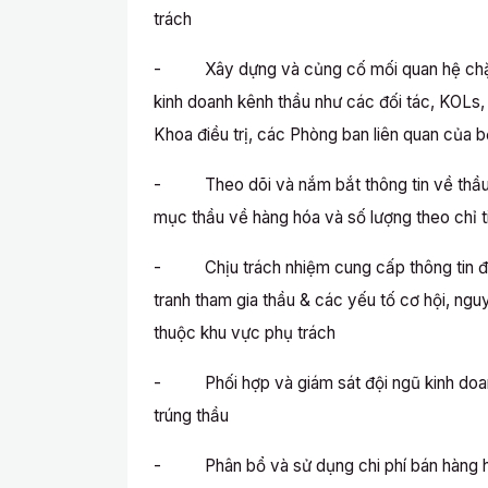
trách
- Xây dựng và củng cố mối quan hệ chặt c
kinh doanh kênh thầu như các đối tác, KOLs
Khoa điều trị, các Phòng ban liên quan của 
- Theo dõi và nắm bắt thông tin về thầu t
mục thầu về hàng hóa và số lượng theo chỉ t
- Chịu trách nhiệm cung cấp thông tin đầy 
tranh tham gia thầu & các yếu tố cơ hội, ngu
thuộc khu vực phụ trách
- Phối hợp và giám sát đội ngũ kinh doanh 
trúng thầu
- Phân bổ và sử dụng chi phí bán hàng hi