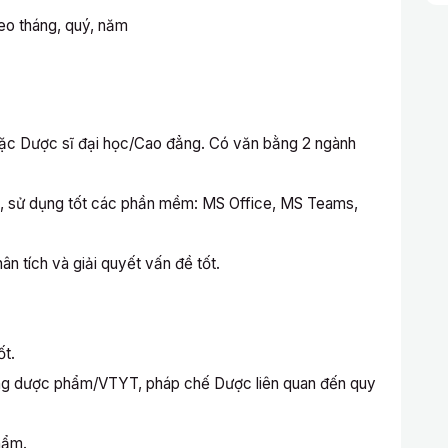
o tháng, quý, năm
ặc Dược sĩ đại học/Cao đẳng. Có văn bằng 2 ngành
g, sử dụng tốt các phần mềm: MS Office, MS Teams,
n tích và giải quyết vấn đề tốt.
ốt.
ường dược phẩm/VTYT, pháp chế Dược liên quan đến quy
hẩm.