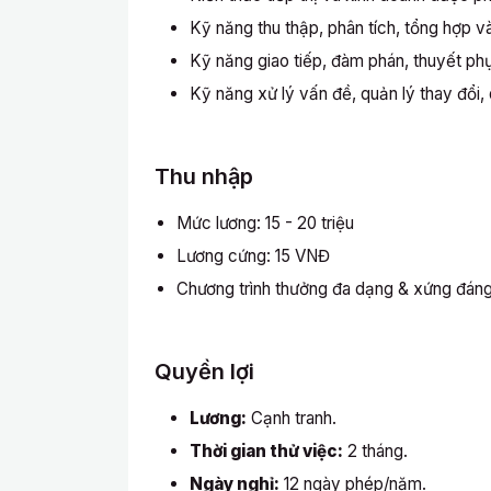
Kỹ năng thu thập, phân tích, tổng hợp và 
Kỹ năng giao tiếp, đàm phán, thuyết ph
Kỹ năng xử lý vấn đề, quản lý thay đổi, 
Thu nhập
Mức lương: 15 - 20 triệu
Lương cứng: 15 VNĐ
Chương trình thưởng đa dạng & xứng đáng
Quyền lợi
Lương:
Cạnh tranh.
Thời gian thử việc:
2 tháng.
Ngày nghỉ:
12 ngày phép/năm.