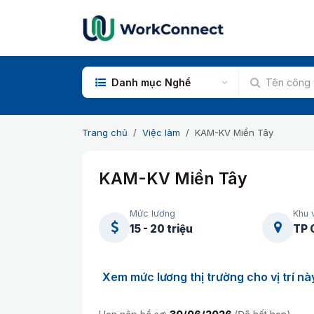
Bỏ qua để đến Nội dung
Danh mục Nghề
Trang chủ
Việc làm
KAM-KV Miền Tây
KAM-KV Miền Tây
Mức lương
Khu 
15 - 20 triệu
TP 
Xem mức lương thị trường cho vị trí nà