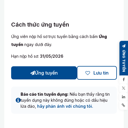
Cách thức ứng tuyển
Ứng viên nộp hồ sơ trực tuyến bằng cách bấm
Ứng
tuyển
ngay dưới đây.
ỨNG TUYỂN
Hạn nộp hồ sơ:
31/05/2026
Ứng tuyển
Lưu tin
Báo cáo tin tuyển dụng:
Nếu bạn thấy rằng tin
tuyển dụng này không đúng hoặc có dấu hiệu
lừa đảo,
hãy phản ánh với chúng tôi.