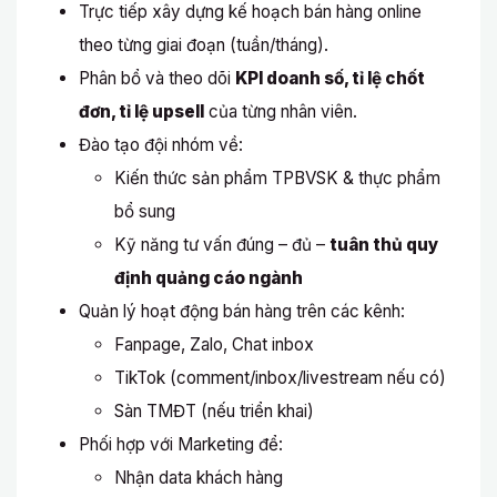
Trực tiếp xây dựng kế hoạch bán hàng online
theo từng giai đoạn (tuần/tháng).
Phân bổ và theo dõi
KPI doanh số, tỉ lệ chốt
đơn, tỉ lệ upsell
của từng nhân viên.
Đào tạo đội nhóm về:
Kiến thức sản phẩm TPBVSK & thực phẩm
bổ sung
Kỹ năng tư vấn đúng – đủ –
tuân thủ quy
định quảng cáo ngành
Quản lý hoạt động bán hàng trên các kênh:
Fanpage, Zalo, Chat inbox
TikTok (comment/inbox/livestream nếu có)
Sàn TMĐT (nếu triển khai)
Phối hợp với Marketing để:
Nhận data khách hàng