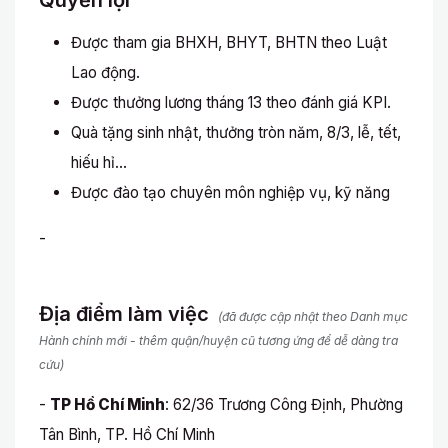
Quyền lợi
Được tham gia BHXH, BHYT, BHTN theo Luật
Lao động.
Được thưởng lương tháng 13 theo đánh giá KPI.
Quà tặng sinh nhật, thưởng tròn năm, 8/3, lễ, tết,
hiếu hỉ…
Được đào tạo chuyên môn nghiệp vụ, kỹ năng
-
Địa điểm làm việc
(đã được cập nhật theo Danh mục
Hành chính mới - thêm quận/huyện cũ tương ứng để dễ dàng tra
cứu)
-
TP Hồ Chí Minh
: 62/36 Trương Công Định, Phường
Tân Bình, TP. Hồ Chí Minh