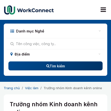
Bỏ qua để đến Nội dung
Danh mục Nghề
Địa điểm
Tìm kiếm
Trang chủ
Việc làm
Trưởng nhóm Kinh doanh kênh online
Trưởng nhóm Kinh doanh kênh