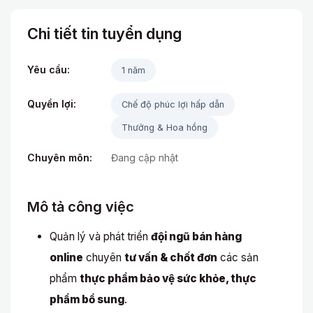
Chi tiết tin tuyển dụng
Yêu cầu:
1 năm
Quyền lợi:
Chế độ phúc lợi hấp dẫn
Thưởng & Hoa hồng
Chuyên môn:
Đang cập nhật
Mô tả công việc
Quản lý và phát triển
đội ngũ bán hàng
online
chuyên
tư vấn & chốt đơn
các sản
phẩm
thực phẩm bảo vệ sức khỏe, thực
phẩm bổ sung
.