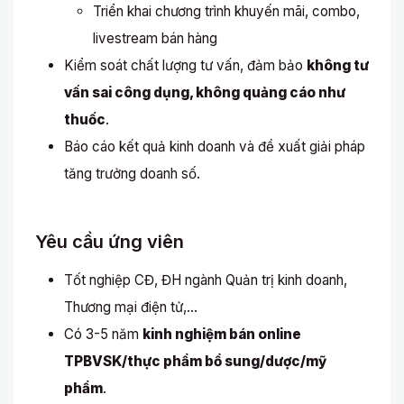
Triển khai chương trình khuyến mãi, combo,
livestream bán hàng
Kiểm soát chất lượng tư vấn, đảm bảo
không tư
vấn sai công dụng, không quảng cáo như
thuốc
.
Báo cáo kết quả kinh doanh và đề xuất giải pháp
tăng trưởng doanh số.
Yêu cầu ứng viên
Tốt nghiệp CĐ, ĐH ngành Quản trị kinh doanh,
Thương mại điện tử,...
Có 3-5 năm
kinh nghiệm bán online
TPBVSK/thực phẩm bổ sung/dược/mỹ
phẩm
.