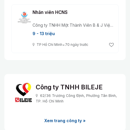
Nhân viên HCNS
Công ty TNHH Một Thành Viên B & J Việt Đức
9 - 13 triệu
•
TP Hồ Chí Minh
70 ngày trước
Công ty TNHH BILEJE
62/36 Trương Công Định, Phường Tân Bình,
TP. Hồ Chí Minh
Xem trang công ty »