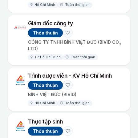
Hồ Chí Minh
Toàn thời gian
Giám đốc công ty
Thỏa thuận
CÔNG TY TNHH BÌNH VIỆT ĐỨC (BIVID CO.,
LTD)
TP Hồ Chí Minh
Toàn thời gian
Trình dược viên - KV Hồ Chí Minh
Thỏa thuận
BÌNH VIỆT ĐỨC (BIVID)
Hồ Chí Minh
Toàn thời gian
Thực tập sinh
Thỏa thuận