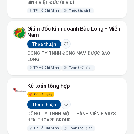
BÌNH VIỆT ĐỨC (BIVID)
TP Hồ Chí Minh
Thực tập sinh
Giám đốc kinh doanh Bảo Long - Miền
Nam
Thỏa thuận
CÔNG TY TNHH ĐÔNG NAM DƯỢC BẢO
LONG
TP Hồ Chí Minh
Toàn thời gian
Kế toán tổng hợp
Còn 4 ngày
Thỏa thuận
CÔNG TY TNHH MỘT THÀNH VIÊN BIVID'S
HEALTHCARE GROUP
TP Hồ Chí Minh
Toàn thời gian