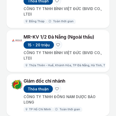
Thỏa thuận
CÔNG TY TNHH BÌNH VIỆT ĐỨC (BIVID CO.,
LTD)
Đồng Tháp
Toàn thời gian
MR-KV 1/2 Đà Nẵng (Ngoài thầu)
15 - 20 triệu
CÔNG TY TNHH BÌNH VIỆT ĐỨC (BIVID CO.,
LTD)
Thừa Thiên - Huế, Khánh Hòa, TP Đà Nẵng, Hà Tĩnh, Thanh Hó
Giám đốc chi nhánh
Thỏa thuận
CÔNG TY TNHH ĐÔNG NAM DƯỢC BẢO
LONG
TP Hồ Chí Minh
Toàn thời gian