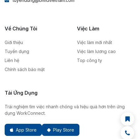
tuyendung@bividvietnam.com
Về Chúng Tôi
Việc Làm
Giới thiệu
Việc làm mới nhất
Tuyển dụng
Việc làm lương cao
Liên hệ
Top công ty
Chính sách bảo mật
Tải Ứng Dụng
Trải nghiệm tìm việc nhanh chóng và hiệu quả hơn trên ứng
dụng WorkConnect.
App Store
Play Store