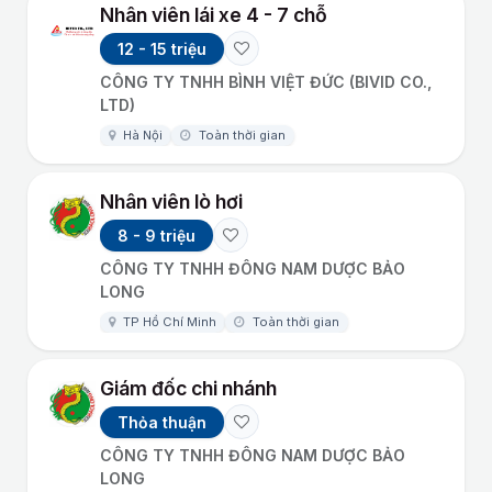
Nhân viên lái xe 4 - 7 chỗ
12 - 15 triệu
CÔNG TY TNHH BÌNH VIỆT ĐỨC (BIVID CO.,
LTD)
Hà Nội
Toàn thời gian
Nhân viên lò hơi
8 - 9 triệu
CÔNG TY TNHH ĐÔNG NAM DƯỢC BẢO
LONG
TP Hồ Chí Minh
Toàn thời gian
Giám đốc chi nhánh
Thỏa thuận
CÔNG TY TNHH ĐÔNG NAM DƯỢC BẢO
LONG