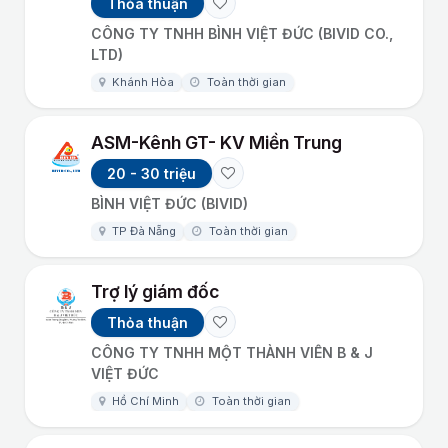
Thỏa thuận
CÔNG TY TNHH BÌNH VIỆT ĐỨC (BIVID CO.,
LTD)
Khánh Hòa
Toàn thời gian
ASM-Kênh GT- KV Miền Trung
20 - 30 triệu
BÌNH VIỆT ĐỨC (BIVID)
TP Đà Nẵng
Toàn thời gian
Trợ lý giám đốc
Thỏa thuận
CÔNG TY TNHH MỘT THÀNH VIÊN B & J
VIỆT ĐỨC
Hồ Chí Minh
Toàn thời gian